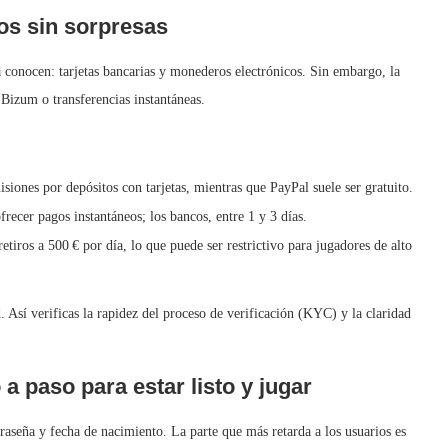
os sin sorpresas
 conocen: tarjetas bancarias y monederos electrónicos. Sin embargo, la
Bizum o transferencias instantáneas.
iones por depósitos con tarjetas, mientras que PayPal suele ser gratuito.
recer pagos instantáneos; los bancos, entre 1 y 3 días.
retiros a 500 € por día, lo que puede ser restrictivo para jugadores de alto
Así verificas la rapidez del proceso de verificación (KYC) y la claridad
 a paso para estar listo y jugar
traseña y fecha de nacimiento. La parte que más retarda a los usuarios es