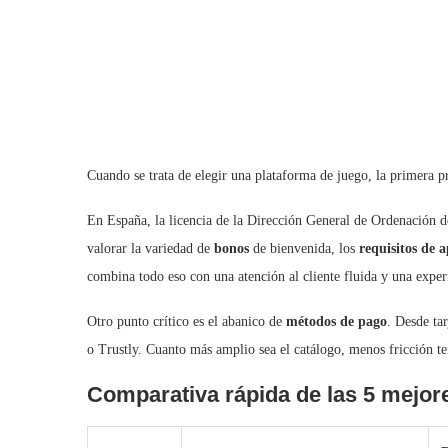
Cuando se trata de elegir una plataforma de juego, la primera pr
En España, la licencia de la Dirección General de Ordenación 
valorar la variedad de
bonos
de bienvenida, los
requisitos de 
combina todo eso con una atención al cliente fluida y una experi
Otro punto crítico es el abanico de
métodos de pago
. Desde ta
o Trustly. Cuanto más amplio sea el catálogo, menos fricción ten
Comparativa rápida de las 5 mejor