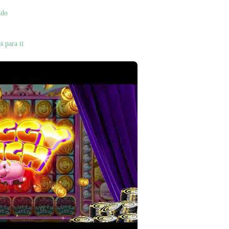
ido
s para ti