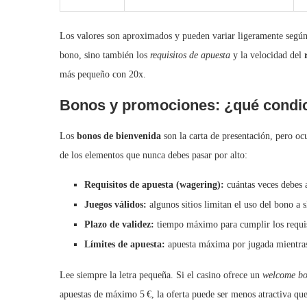
Los valores son aproximados y pueden variar ligeramente según
bono, sino también los
requisitos de apuesta
y la velocidad del
más pequeño con 20x.
Bonos y promociones: ¿qué condic
Los
bonos de bienvenida
son la carta de presentación, pero oc
de los elementos que nunca debes pasar por alto:
Requisitos de apuesta (wagering):
cuántas veces debes a
Juegos válidos:
algunos sitios limitan el uso del bono a 
Plazo de validez:
tiempo máximo para cumplir los requis
Límites de apuesta:
apuesta máxima por jugada mientras u
Lee siempre la letra pequeña. Si el casino ofrece un
welcome b
apuestas de máximo 5 €, la oferta puede ser menos atractiva qu