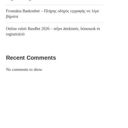
Froutakia Bankonbet – Πλήρης οδηγός εγγραφής σε λίγα
βήματα
Online rulett BassBet 2026 – teljes áttekintés, bónuszok és
regisztráció
Recent Comments
No comments to show.