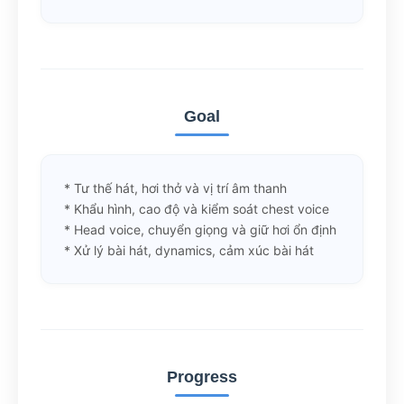
Goal
* Tư thế hát, hơi thở và vị trí âm thanh
* Khẩu hình, cao độ và kiểm soát chest voice
* Head voice, chuyển giọng và giữ hơi ổn định
* Xử lý bài hát, dynamics, cảm xúc bài hát
Progress