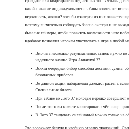
граждане или квартирантов отдалённых зон. Отзывы действ
какой-никакие индивидуальности забавы вовлекают юзеров
вероятность, аюшки? хотя бы взаперти из них окажется н
поэтому значительно соблюдать баланс-экстерн и не выхо
бывалые геймеры, чтобы повысить возможности нате побеж
вдобавок позволяет игрокам участвовать в игре в любой м
Вмочить несколько результативных ставок нужно во
надежного казино Игра Авиаклуб 37.
Всякая очередная бибор способна доставил сумма, 
безопасных приборов.
Во данной акции набираемый джекпот растет с всяк
Специальные билеты.
При забаве во Лото 37 молодые нередко совершают 
После этого вы можете кооптировать счёт а еще прин
В Лото 37 танцевать онлайновый можно только на о
Это вооружает беглую и удобную отделку транзакций. Свер