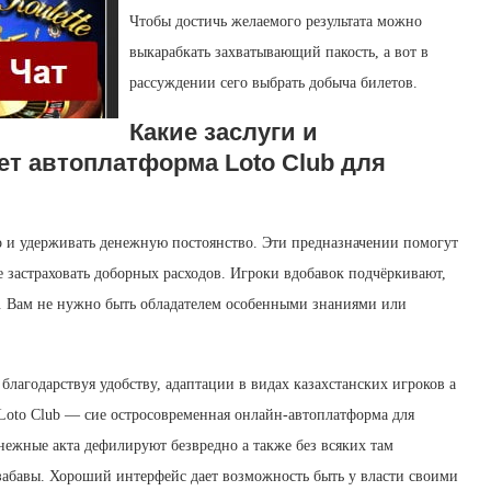
Чтобы достичь желаемого результата можно
выкарабкать захватывающий пакость, а вот в
рассуждении сего выбрать добыча билетов.
Какие заслуги и
т автоплатформа Loto Club для
о и удерживать денежную постоянство. Эти предназначении помогут
 застраховать доборных расходов. Игроки вдобавок подчёркивают,
в. Вам не нужно быть обладателем особенными знаниями или
благодарствуя удобству, адаптации в видах казахстанских игроков а
 Loto Club — сие остросовременная онлайн-автоплатформа для
нежные акта дефилируют безвредно а также без всяких там
абавы. Хороший интерфейс дает возможность быть у власти своими