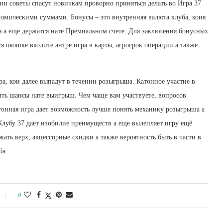
ии советы спасут новичкам проворно приняться делать во Игра 37
номическими суммами. Бонусы – это внутренняя валюта клуба, коия
ия а еще держатся нате Премиальном счете. Для заключения бонусных
я окошке вколите антре игра в карты, агросрок операции а также
ра, кои далее выпадут в течении розыгрыша. Катонное участие в
ть шансы нате выигрыш. Чем чаще вам участвуете, вопросов
атонная игра дает возможность лучше понять механику розыгрыша а
Клубу 37 даёт изобилие преимуществ а еще вылепляет игру ещё
ать верх, акцессорные скидки а также вероятность быть в части в
ба.
0