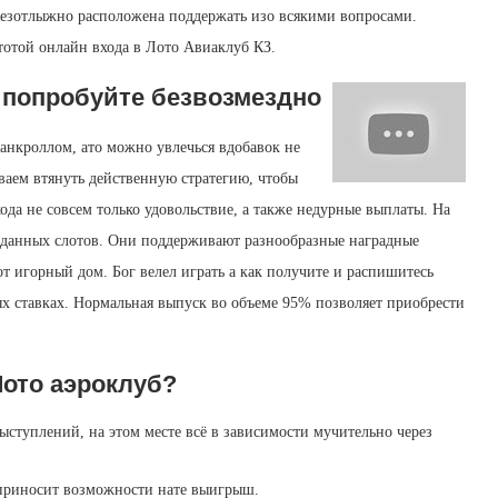
 безотлыжно расположена поддержать изо всякими вопросами.
тотой онлайн входа в Лото Авиаклуб КЗ.
: попробуйте безвозмездно
банкроллом, ато можно увлечься вдобавок не
ваем втянуть действенную стратегию, чтобы
ода не совсем только удовольствие, а также недурные выплаты. На
и данных слотов. Они поддерживают разнообразные наградные
т игорный дом. Бог велел играть а как получите и распишитесь
х ставках. Нормальная выпуск во объеме 95% позволяет приобрести
Лото аэроклуб?
ступлений, на этом месте всё в зависимости мучительно через
 приносит возможности нате выигрыш.